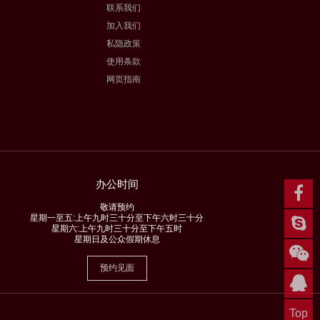
联系我们
加入我们
私隐政策
使用条款
网页指南
办公时间
敬请预约
星期一至五:上午九时三十分至下午六时三十分
星期六:上午九时三十分至下午五时
星期日及公众假期休息
预约见面
Top