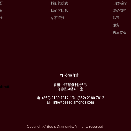
石
我们的投资
订婚戒指
石
我们的团队
结婚戒指
指
钻石投资
珠宝
服务
售后支援
办公室地址
香港中环都爹利街6号
印刷行4楼401室
电: (852) 2180 7812 / 传 : (852) 2180 7813
邮 : info@beesdiamonds.com
Copyright © Bee’s Diamonds. All rights reserved.