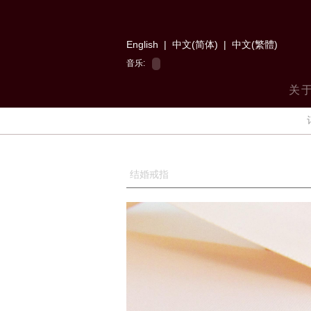
English
|
中文(简体)
|
中文(繁體)
音乐:
关
结婚戒指