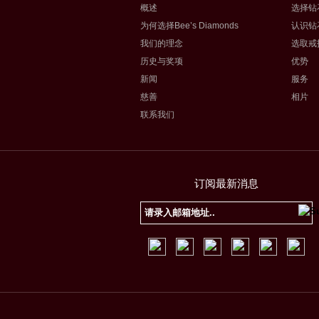
概述
选择钻
为何选择Bee’s Diamonds
认识钻
我们的理念
选取戒
历史与奖项
优势
新闻
服务
慈善
相片
联系我们
订阅最新消息