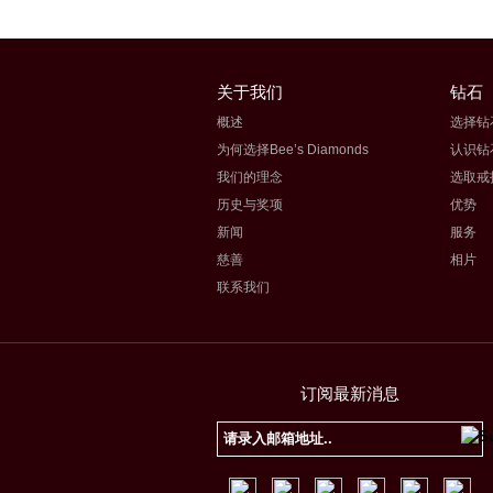
关于我们
钻石
概述
选择钻
为何选择Bee’s Diamonds
认识钻
我们的理念
选取戒
历史与奖项
优势
新闻
服务
慈善
相片
联系我们
订阅最新消息