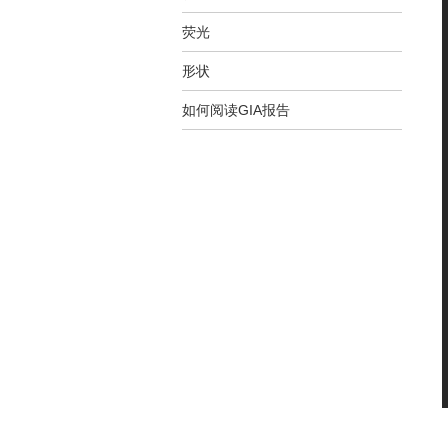
荧光
形状
如何阅读GIA报告