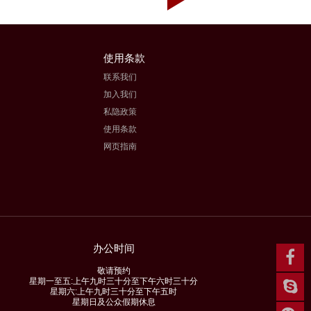
使用条款
联系我们
加入我们
私隐政策
使用条款
网页指南
办公时间
敬请预约
星期一至五:上午九时三十分至下午六时三十分
星期六:上午九时三十分至下午五时
星期日及公众假期休息