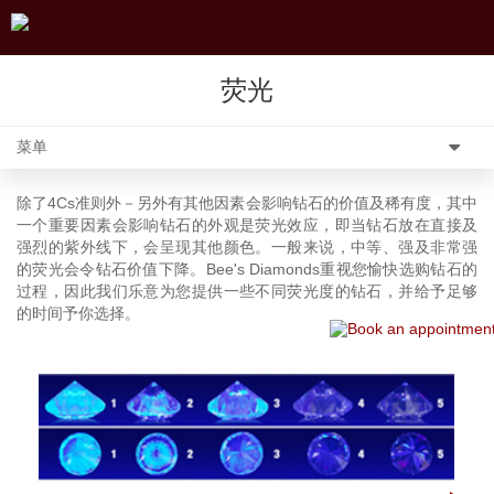
荧光
菜单
除了4Cs准则外－另外有其他因素会影响钻石的价值及稀有度，其中
一个重要因素会影响钻石的外观是荧光效应，即当钻石放在直接及
强烈的紫外线下，会呈现其他颜色。一般来说，中等、强及非常强
的荧光会令钻石价值下降。Bee's Diamonds重视您愉快选购钻石的
过程，因此我们乐意为您提供一些不同荧光度的钻石，并给予足够
的时间予你选择。