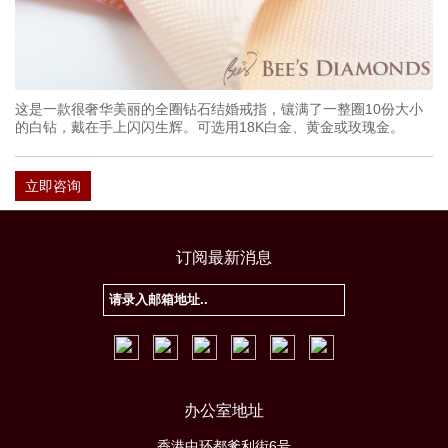
这是一款很奢华美丽的全圈钻石结婚戒指，镶满了一整圈10份大小
的白钻，戴在手上闪闪生辉。可选用18K白金、黄金或玫瑰金。
立即咨询
订阅最新消息
办公室地址
香港中环都爹利街6号