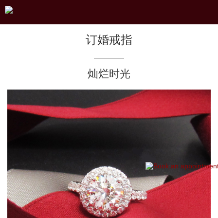
订婚戒指
灿烂时光