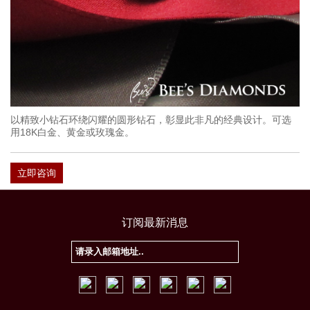
以精致小钻石环绕闪耀的圆形钻石，彰显此非凡的经典设计。可选
用18K白金、黄金或玫瑰金。
立即咨询
订阅最新消息