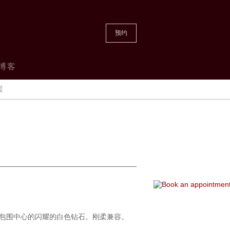
预约
博客
援
包围中心的闪耀的白色钻石。刚柔兼容。