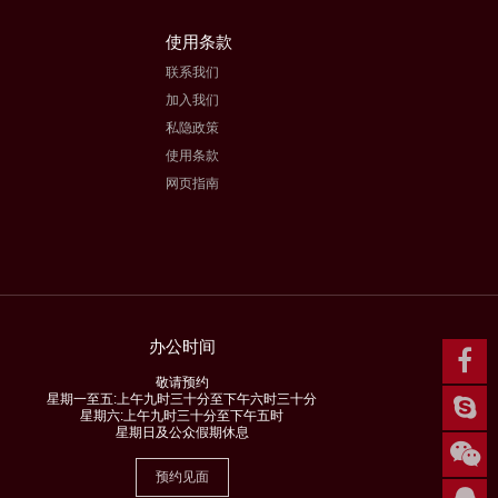
使用条款
联系我们
加入我们
私隐政策
使用条款
网页指南
办公时间
敬请预约
星期一至五:上午九时三十分至下午六时三十分
星期六:上午九时三十分至下午五时
星期日及公众假期休息
预约见面