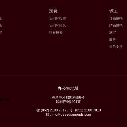
投资
珠宝
石
我们的投资
订婚戒指
石
我们的团队
结婚戒指
指
钻石投资
珠宝
服务
售后支援
办公室地址
香港中环都爹利街6号
印刷行4楼401室
电: (852) 2180 7812 / 传 : (852) 2180 7813
邮 : info@beesdiamonds.com