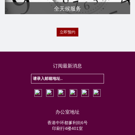
全天候服务
Bee's Diamonds具24小时投资顾问服务，您可以通过任何联
络方法联络我们，我们会实时回覆您的投资疑问
立即预约
订阅最新消息
办公室地址
香港中环都爹利街6号
印刷行4楼401室