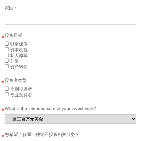
家国：
投资目标:
*
财富保值
资本收益
私人佩戴
升值
资产转移
投资者类型
*
个别投资者
专业投资者
What is the intended sum of your investment?
*
您希望了解哪一种钻石投资相关服务？
*