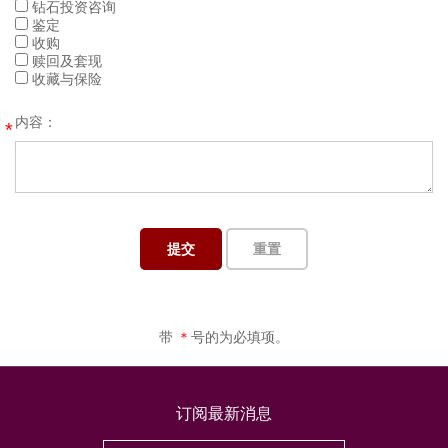
钻石投资咨询
鉴定
收购
赎回及套现
收藏与保险
内容：
*
带
＊
号的为必填项。
订阅最新消息