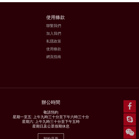
使用條款
聯繫我們
加入我們
私隱政策
使用條款
網頁指南
辦公時間
敬請預約
星期一至五: 上午九時三十分至下午六時三十分
星期六: 上午九時三十分至下午五時
星期日及公眾假期休息
預約見面