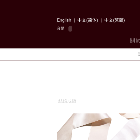
English
|
中文(简体)
|
中文(繁體)
音樂:
關
結婚戒指