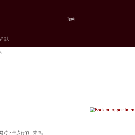
預約
網誌
務
是時下最流行的工業風。