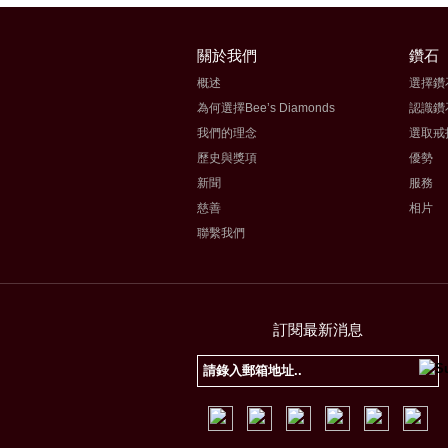
關於我們
鑽石
概述
選擇鑽
為何選擇Bee’s Diamonds
認識鑽
我們的理念
選取戒
歷史與獎項
優勢
新聞
服務
慈善
相片
聯繫我們
訂閱最新消息