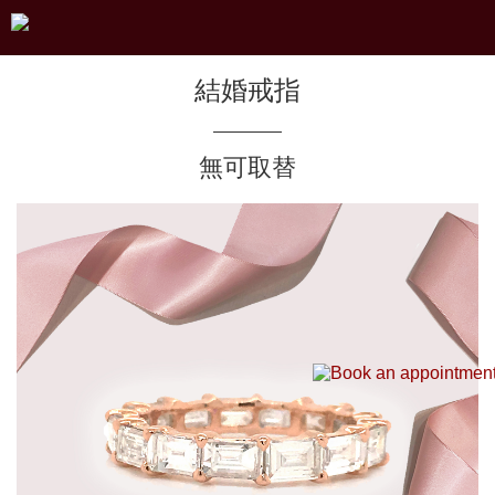
結婚戒指
無可取替