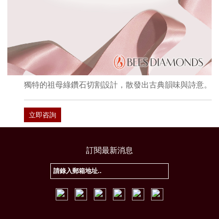
獨特的祖母綠鑽石切割設計，散發出古典韻味與詩意。
立即咨詢
訂閱最新消息