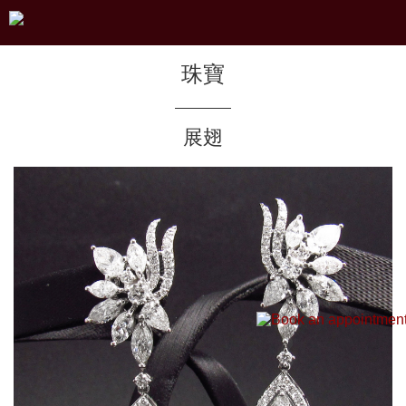
珠寶
展翅