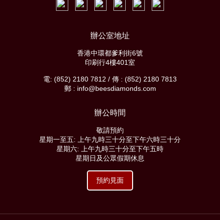
辦公室地址
香港中環都爹利街6號
印刷行4樓401室
電: (852) 2180 7812 / 傳 : (852) 2180 7813
郵 : info@beesdiamonds.com
辦公時間
敬請預約
星期一至五: 上午九時三十分至下午六時三十分
星期六: 上午九時三十分至下午五時
星期日及公眾假期休息
預約見面