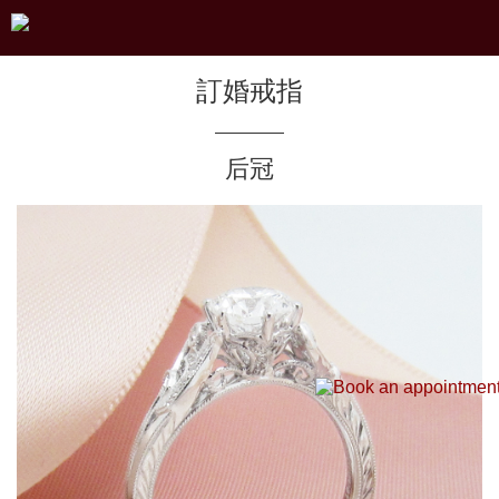
訂婚戒指
后冠