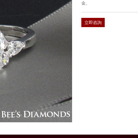
金。
立即咨詢