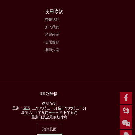
使用條款
聯繫我們
加入我們
私隱政策
使用條款
網頁指南
辦公時間
敬請預約
星期一至五: 上午九時三十分至下午六時三十分
星期六: 上午九時三十分至下午五時
星期日及公眾假期休息
預約見面