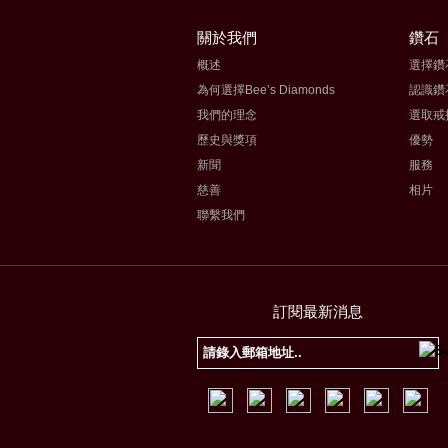
關於我們
鑽石
概述
選擇鑽
為何選擇Bee’s Diamonds
認識鑽
我們的理念
選取戒
歷史與獎項
優勢
新聞
服務
慈善
相片
聯繫我們
訂閱最新消息